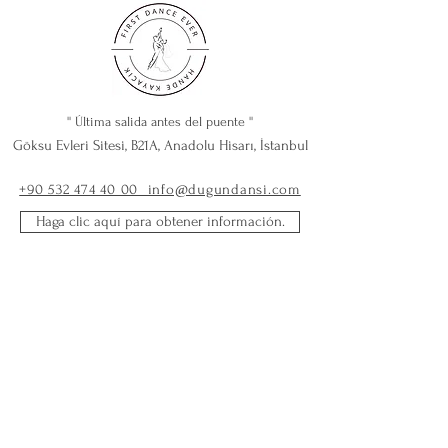
'' Última salida antes del puente ''
Göksu Evleri Sitesi, B21A, Anadolu Hisarı, İstanbul
+90 532 474 40 00 info@dugundansi.com
Haga clic aquí para obtener información.