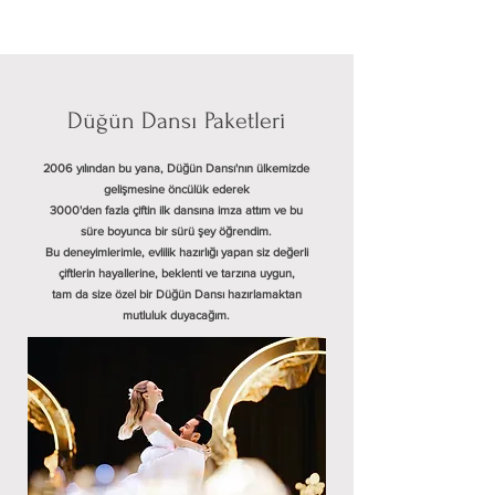
Düğün Dansı Paketleri
2006 yılından bu yana, Düğün Dansı'nın ülkemizde
gelişmesine öncülük ederek
3000'den fazla çiftin ilk dansına imza attım ve bu
süre boyunca bir sürü şey öğrendim.
Bu deneyimlerimle, evlilik hazırlığı yapan siz değerli
çiftlerin hayallerine, beklenti ve tarzına uygun,
tam da size özel bir
Düğün Dansı hazırlamaktan
mutluluk duyacağım.