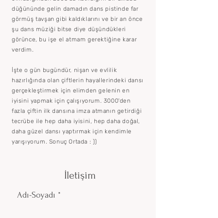
düğününde gelin damadın dans pistinde far
görmüş tavşan gibi kaldıklarını ve bir an önce
şu dans müziği bitse diye düşündükleri
görünce, bu işe el atmam gerektiğine karar
verdim.
İşte o gün bugündür, nişan ve evlilik
hazırlığında olan çiftlerin hayallerindeki dansı
gerçekleştirmek için elimden gelenin en
iyisini yapmak için çalışıyorum. 3000'den
fazla çiftin ilk dansına imza atmanın getirdiği
tecrübe ile hep daha iyisini, hep daha doğal,
daha güzel dansı yaptırmak için kendimle
yarışıyorum. Sonuç Ortada : ))
İletişim
Adı-Soyadı