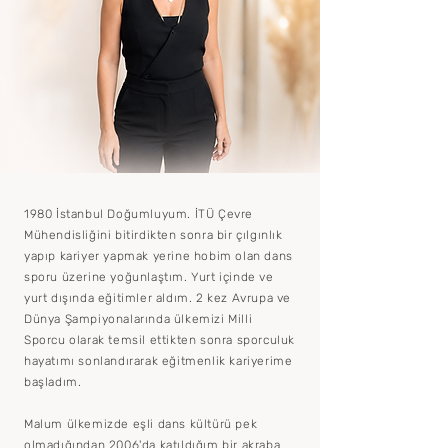
1980 İstanbul Doğumluyum. İTÜ Çevre
Mühendisliğini bitirdikten sonra bir çılgınlık
yapıp kariyer yapmak yerine hobim olan dans
sporu üzerine yoğunlaştım. Yurt içinde ve
yurt dışında eğitimler aldım. 2 kez Avrupa ve
Dünya Şampiyonalarında ülkemizi Milli
Sporcu olarak temsil ettikten sonra sporculuk
hayatımı sonlandırarak eğitmenlik kariyerime
başladım.
Malum ü
lkemizde eşli dans kültürü pek
olmadığından 2006'da katıldığım bir akraba